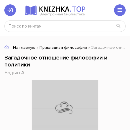
На главную
»
Прикладная философия
» Загадочное отношение философии и политики
Загадочное отношение философии и
политики
Бадью А.