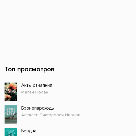
Топ просмотров
Акты отчаяния
Меган Нолан
Бронепароходы
Алексей Викторович Иванов
Бездна