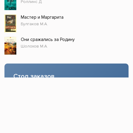
Роллинс Д.
Мастер и Маргарита
Булгаков М.А.
Они сражались за Родину
Шолохов М.А.
Стол заказов
Доступно только зарегистрированным
пользователям!
Заказать