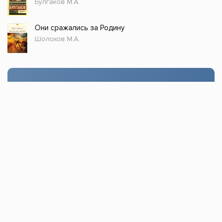
Булгаков М.А.
Они сражались за Родину
Шолохов М.А.
Стол заказов
Доступно только зарегистрированным
пользователям!
Заказать