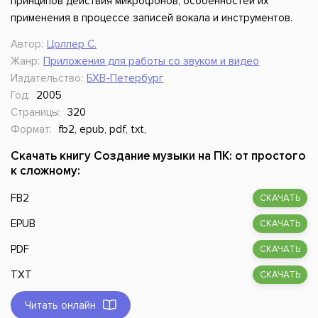
принципов действия микрофонов, особенностей их
применения в процессе записей вокала и инструментов.
Автор:
Цоллер С.
Жанр:
Приложения для работы со звуком и видео
Издательство:
БХВ-Петербург
Год:
2005
Страницы:
320
Формат:
fb2, epub, pdf, txt,
Скачать книгу Создание музыки на ПК: от простого
к сложному:
FB2
СКАЧАТЬ
EPUB
СКАЧАТЬ
PDF
СКАЧАТЬ
TXT
СКАЧАТЬ
Читать онлайн