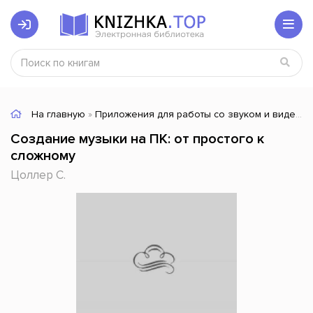
На главную
»
Приложения для работы со звуком и видео
»
Создание музыки на ПК: от простого к
сложному
Цоллер С.