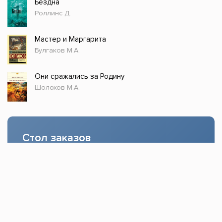
Бездна
Роллинс Д.
Мастер и Маргарита
Булгаков М.А.
Они сражались за Родину
Шолохов М.А.
Стол заказов
Доступно только зарегистрированным
пользователям!
Заказать