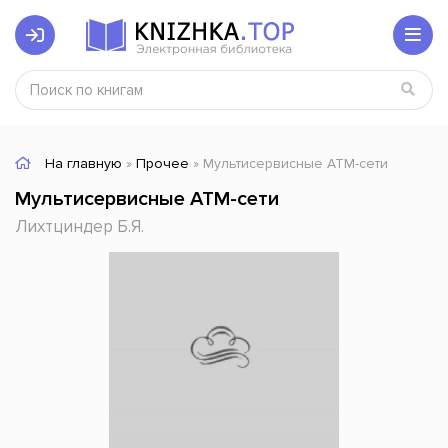
На главную
»
Прочее
» Мультисервисные АТМ-сети
Мультисервисные АТМ-сети
Лихтциндер Б.Я.