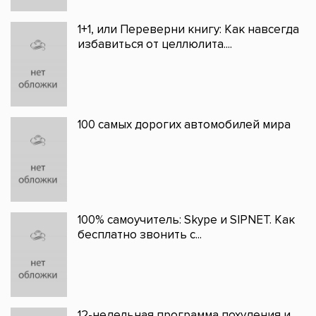
1+1, или Переверни книгу: Как навсегда
избавиться от целлюлита....
100 самых дорогих автомобилей мира
100% самоучитель: Skype и SIPNET. Как
бесплатно звонить с...
12-недельная программа похудения и