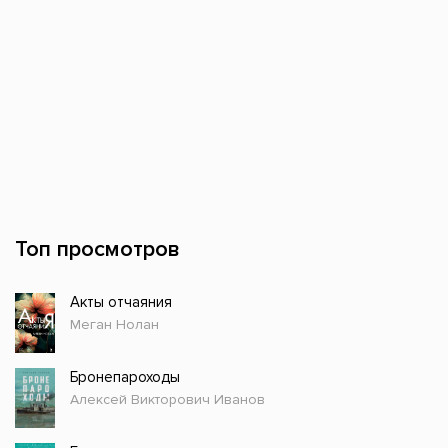
Топ просмотров
Акты отчаяния
Меган Нолан
Бронепароходы
Алексей Викторович Иванов