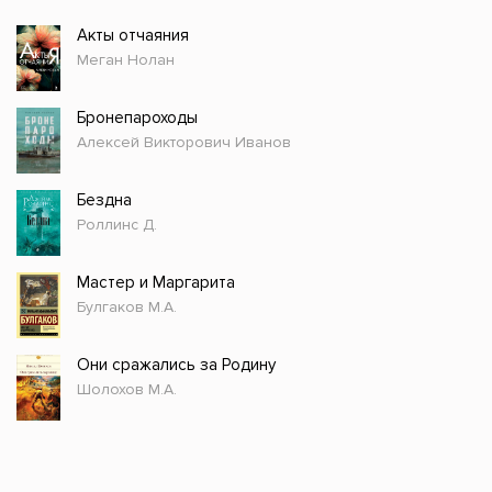
Акты отчаяния
Меган Нолан
Бронепароходы
Алексей Викторович Иванов
Бездна
Роллинс Д.
Мастер и Маргарита
Булгаков М.А.
Они сражались за Родину
Шолохов М.А.