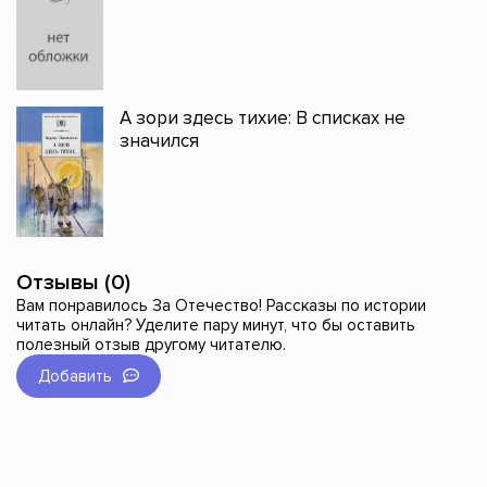
А зори здесь тихие: В списках не
значился
Отзывы (0)
Вам понравилось За Отечество! Рассказы по истории
читать онлайн? Уделите пару минут, что бы оставить
полезный отзыв другому читателю.
Добавить