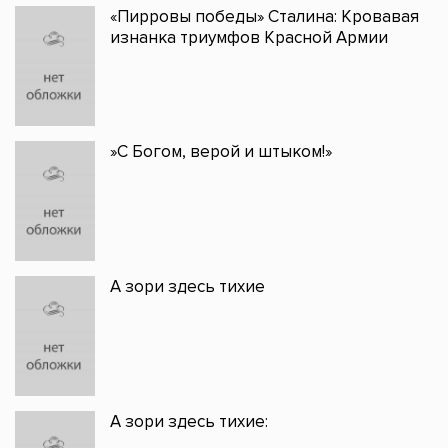
«Пирровы победы» Сталина: Кровавая
изнанка триумфов Красной Армии
»С Богом, верой и штыком!»
А зори здесь тихие
А зори здесь тихие: