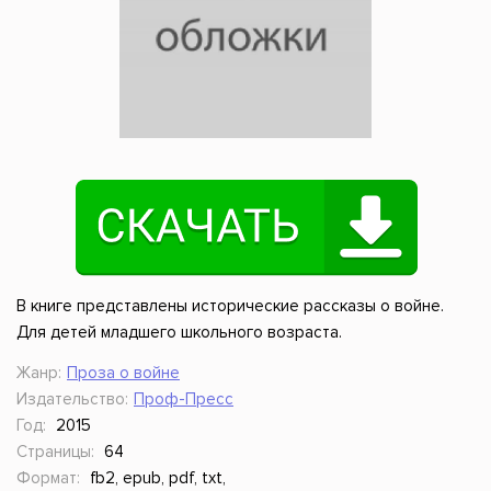
В книге представлены исторические рассказы о войне.
Для детей младшего школьного возраста.
Жанр:
Проза о войне
Издательство:
Проф-Пресс
Год:
2015
Страницы:
64
Формат:
fb2, epub, pdf, txt,