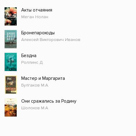
Акты отчаяния
Меган Нолан
Бронепароходы
Алексей Викторович Иванов
Бездна
Роллинс Д.
Мастер и Маргарита
Булгаков М.А.
Они сражались за Родину
Шолохов М.А.