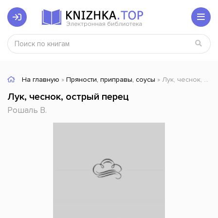
На главную
»
Пряности, приправы, соусы
» Лук, чеснок, острый перец
Лук, чеснок, острый перец
Рошаль В.