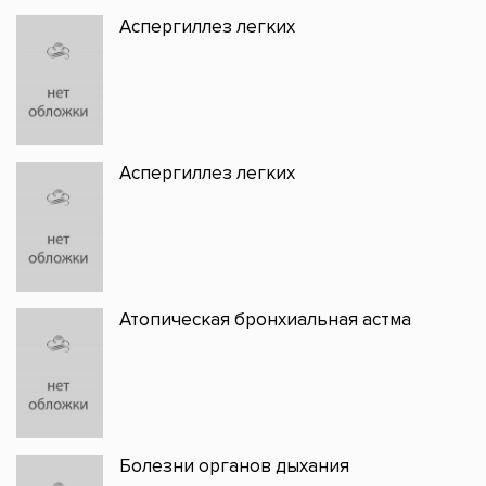
Аспергиллез легких
Аспергиллез легких
Атопическая бронхиальная астма
Болезни органов дыхания