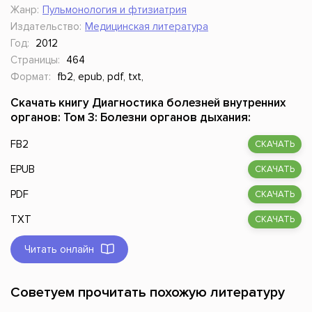
Жанр:
Пульмонология и фтизиатрия
Издательство:
Медицинская литература
Год:
2012
Страницы:
464
Формат:
fb2, epub, pdf, txt,
Скачать книгу Диагностика болезней внутренних
органов: Том 3: Болезни органов дыхания:
FB2
СКАЧАТЬ
EPUB
СКАЧАТЬ
PDF
СКАЧАТЬ
TXT
СКАЧАТЬ
Читать онлайн
Советуем прочитать похожую литературу