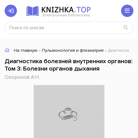
На главную
»
Пульмонология и фтизиатрия
» Диагностика болезней внутренних органов: Том 3: Болезни органов дыхания
Диагностика болезней внутренних органов:
Том 3: Болезни органов дыхания
Окороков А.Н.