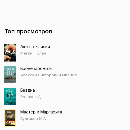
Топ просмотров
Акты отчаяния
Меган Нолан
Бронепароходы
Алексей Викторович Иванов
Бездна
Роллинс Д.
Мастер и Маргарита
Булгаков М.А.