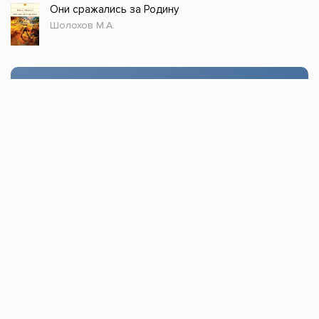
Они сражались за Родину
Шолохов М.А.
Стол заказов
Доступно только зарегистрированным
пользователям!
Заказать