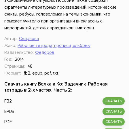
экономические ситуации. Пособие также содержит
фрагменты литературных произведений, исторические
факты, ребусы, головоломки на темы экономики, что
поможет учителю при организации внеклассных
мероприятий, детских праздников, викторин.
Автор:
Смирнова
Жанр:
Рабочие тетради, прописи, альбомы
Издательство:
Федоров
Год:
2014
Страницы:
48
Формат:
fb2, epub, pdf, txt,
Скачать книгу Белка и Ко: Задачник-Рабочая
тетрадь в 2-х частях. Часть 2:
FB2
СКАЧАТЬ
EPUB
СКАЧАТЬ
PDF
СКАЧАТЬ