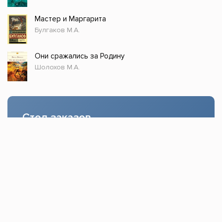
Мастер и Маргарита
Булгаков М.А.
Они сражались за Родину
Шолохов М.А.
Стол заказов
Доступно только зарегистрированным
пользователям!
Заказать