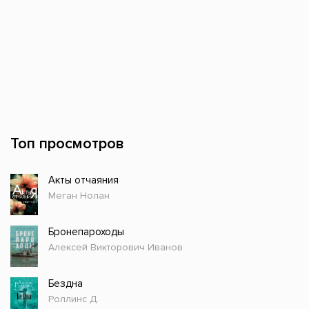
Топ просмотров
Акты отчаяния
Меган Нолан
Бронепароходы
Алексей Викторович Иванов
Бездна
Роллинс Д.