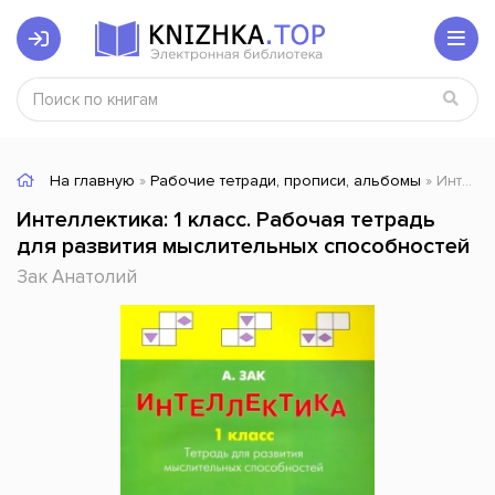
На главную
»
Рабочие тетради, прописи, альбомы
» Интеллектика: 1 класс. Рабочая тетрадь для развития мыслительных способностей
Интеллектика: 1 класс. Рабочая тетрадь
для развития мыслительных способностей
Зак Анатолий