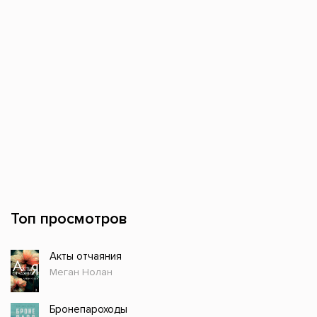
Топ просмотров
Акты отчаяния
Меган Нолан
Бронепароходы