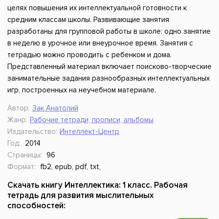
целях повышения их интеллектуальной готовности к
средним классам школы. Развивающие занятия
разработаны для групповой работы в школе: одно занятие
в неделю в урочное или внеурочное время. Занятия с
тетрадью можно проводить с ребенком и дома.
Представленный материал включает поисково-творческие
занимательные задания разнообразных интеллектуальных
игр, построенных на неучебном материале.
Автор:
Зак Анатолий
Жанр:
Рабочие тетради, прописи, альбомы
Издательство:
Интеллект-Центр
Год:
2014
Страницы:
96
Формат:
fb2, epub, pdf, txt,
Скачать книгу Интеллектика: 1 класс. Рабочая
тетрадь для развития мыслительных
способностей: