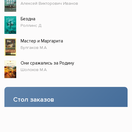
Алексей Викторович Иванов
Бездна
Роллинс Д.
Мастер и Маргарита
Булгаков М.А.
Они сражались за Родину
Шолохов М.А.
Стол заказов
Доступно только зарегистрированным
пользователям!