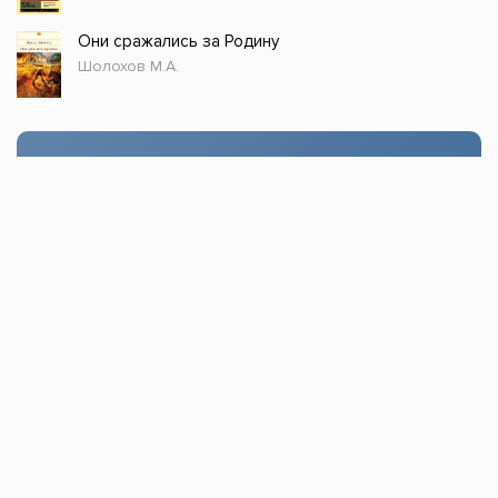
Они сражались за Родину
Шолохов М.А.
Стол заказов
Доступно только зарегистрированным
пользователям!
Заказать