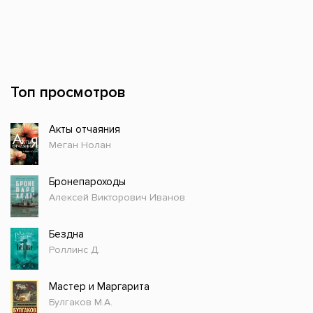
Топ просмотров
Акты отчаяния
Меган Нолан
Бронепароходы
Алексей Викторович Иванов
Бездна
Роллинс Д.
Мастер и Маргарита
Булгаков М.А.