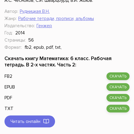
А.С. Чесноков, С.И. Шварцбурд, В.И. Жохов.
Автор:
Рудницкая В.Н.
Жанр:
Рабочие тетради, прописи, альбомы
Издательство:
Генжер
Год:
2014
Страницы:
56
Формат:
fb2, epub, pdf, txt,
Скачать книгу Математика: 6 класс. Рабочая
тетрадь. В 2-х частях. Часть 2:
FB2
СКАЧАТЬ
EPUB
СКАЧАТЬ
PDF
СКАЧАТЬ
TXT
СКАЧАТЬ
Читать онлайн