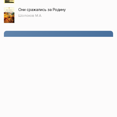
Они сражались за Родину
Шолохов М.А.
Стол заказов
Доступно только зарегистрированным
пользователям!
Заказать