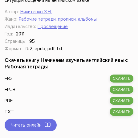
ситуаций общения на английском языке.
Автор:
Никитенко З.Н.
Жанр:
Рабочие тетради, прописи, альбомы
Издательство:
Просвещение
Год:
2011
Страницы:
95
Формат:
fb2, epub, pdf, txt,
Скачать книгу Начинаем изучать английский язык:
Рабочая тетрадь:
FB2
СКАЧАТЬ
EPUB
СКАЧАТЬ
PDF
СКАЧАТЬ
TXT
СКАЧАТЬ
Читать онлайн