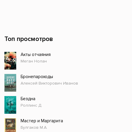
Топ просмотров
Акты отчаяния
Меган Нолан
Бронепароходы
Алексей Викторович Иванов
Бездна
Роллинс Д.
Мастер и Маргарита
Булгаков М.А.