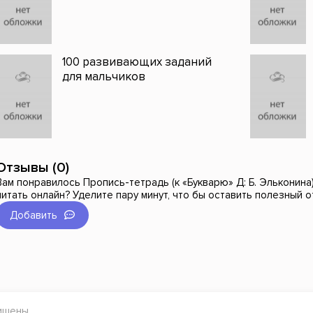
100 развивающих заданий
для мальчиков
Отзывы (0)
Вам понравилось Пропись-тетрадь (к «Букварю» Д: Б. Эльконина). 
читать онлайн? Уделите пару минут, что бы оставить полезный 
Добавить
ищены.