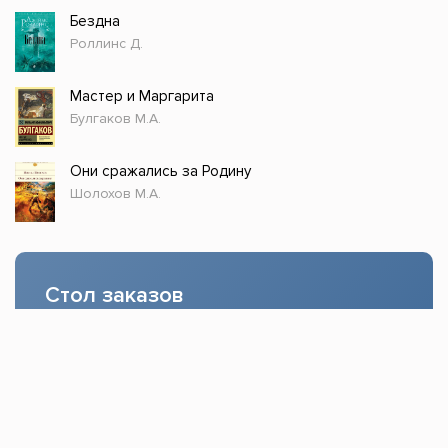
Бездна
Роллинс Д.
Мастер и Маргарита
Булгаков М.А.
Они сражались за Родину
Шолохов М.А.
Стол заказов
Доступно только зарегистрированным
пользователям!
Заказать