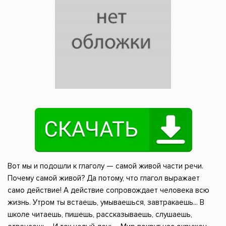
Вот мы и подошли к глаголу — самой живой части речи.
Почему самой живой? Да потому, что глагол выражает
само действие! А действие сопровождает человека всю
жизнь. Утром ты встаешь, умываешься, завтракаешь... В
школе читаешь, пишешь, рассказываешь, слушаешь,