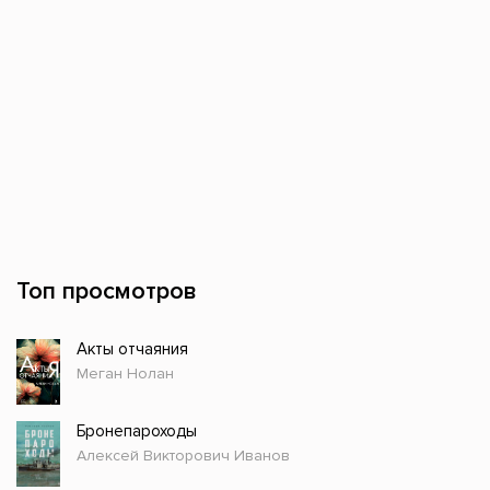
Топ просмотров
Акты отчаяния
Меган Нолан
Бронепароходы
Алексей Викторович Иванов