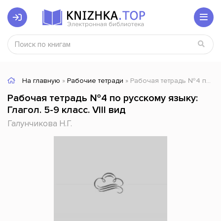
На главную
»
Рабочие тетради
» Рабочая тетрадь №4 по русскому языку: Глагол. 5-9 класс. VIII вид
Рабочая тетрадь №4 по русскому языку:
Глагол. 5-9 класс. VIII вид
Галунчикова Н.Г.