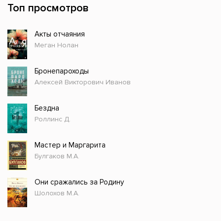
Топ просмотров
Акты отчаяния
Меган Нолан
Бронепароходы
Алексей Викторович Иванов
Бездна
Роллинс Д.
Мастер и Маргарита
Булгаков М.А.
Они сражались за Родину
Шолохов М.А.