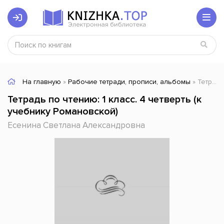
На главную
»
Рабочие тетради, прописи, альбомы
» Тетрадь по чтению: 1 класс. 4 четверть (к учебнику Романовской)
Тетрадь по чтению: 1 класс. 4 четверть (к
учебнику Романовской)
Есенина Светлана Александровна