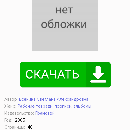
Автор:
Есенина Светлана Александровна
Жанр:
Рабочие тетради, прописи, альбомы
Издательство:
Грамотей
Год:
2005
Страницы:
40