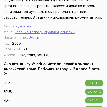
по учебнику В.П. Кузовлева и др. «English-6». Часть 2
предназначена для работы в классе и дома во втором
полугодии под руководством преподавателя или
самостоятельно. В издании использованы рисунки автора.
Автор:
Кузовлев
Жанр:
Рабочие тетради, прописи, альбомы
Издательство:
Экзамен
Год:
2005
Страницы:
63
Формат:
fb2, epub, pdf, txt,
Скачать книгу Учебно-методический комплект:
Английский язык. Рабочая тетрадь. 6 класс. Часть
2:
FB2
СКАЧАТЬ
EPUB
СКАЧАТЬ
PDF
СКАЧАТЬ