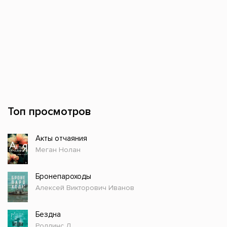
Топ просмотров
Акты отчаяния
Меган Нолан
Бронепароходы
Алексей Викторович Иванов
Бездна
Роллинс Д.