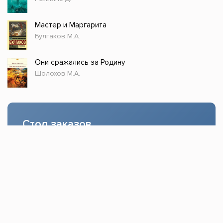
Мастер и Маргарита
Булгаков М.А.
Они сражались за Родину
Шолохов М.А.
Стол заказов
Доступно только зарегистрированным
пользователям!
Заказать