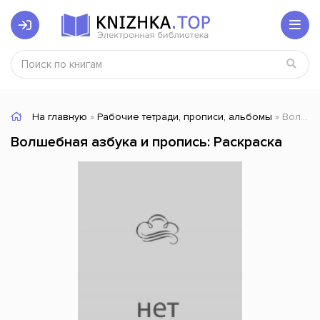
На главную
»
Рабочие тетради, прописи, альбомы
» Волшебная азбука и пропись: Раскраска
Волшебная азбука и пропись: Раскраска