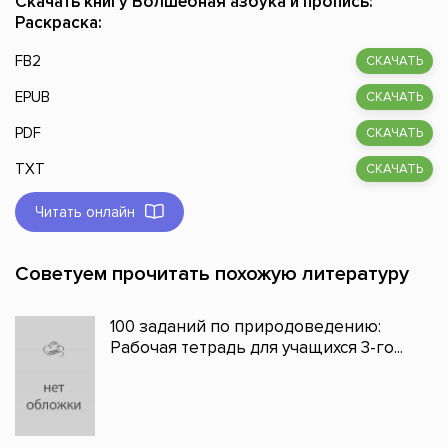
Скачать книгу Волшебная азбука и пропись:
Раскраска:
FB2
СКАЧАТЬ
EPUB
СКАЧАТЬ
PDF
СКАЧАТЬ
TXT
СКАЧАТЬ
Читать онлайн
Советуем прочитать похожую литературу
100 заданий по природоведению:
Рабочая тетрадь для учащихся 3-го...