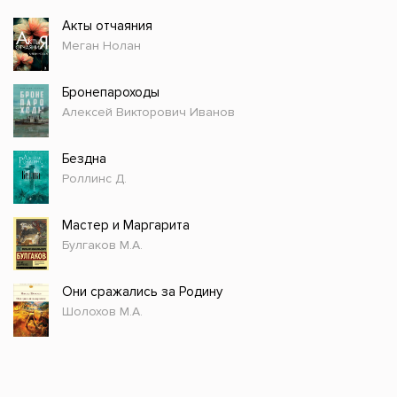
Акты отчаяния
Меган Нолан
Бронепароходы
Алексей Викторович Иванов
Бездна
Роллинс Д.
Мастер и Маргарита
Булгаков М.А.
Они сражались за Родину
Шолохов М.А.