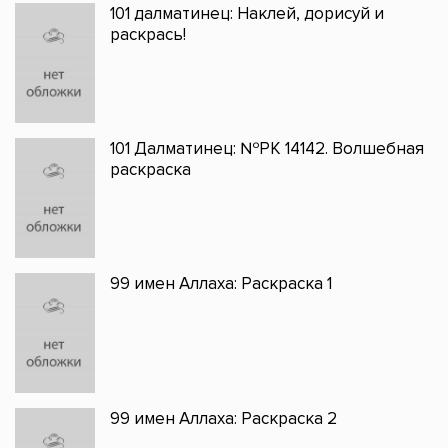
101 далматинец: Наклей, дорисуй и
раскрась!
101 Далматинец: №РК 14142. Волшебная
раскраска
99 имен Аллаха: Раскраска 1
99 имен Аллаха: Раскраска 2