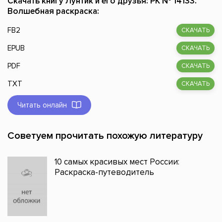
Скачать книгу Лунтик и его друзья: РК № 14133.
Волшебная раскраска:
FB2
СКАЧАТЬ
EPUB
СКАЧАТЬ
PDF
СКАЧАТЬ
TXT
СКАЧАТЬ
Читать онлайн
Советуем прочитать похожую литературу
10 самых красивых мест России:
Раскраска-путеводитель