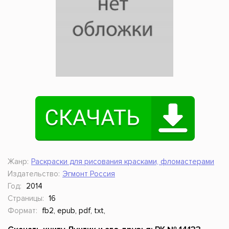
Жанр:
Раскраски для рисования красками, фломастерами
Издательство:
Эгмонт Россия
Год:
2014
Страницы:
16
Формат:
fb2, epub, pdf, txt,