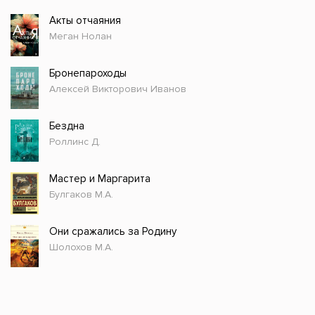
Акты отчаяния
Меган Нолан
Бронепароходы
Алексей Викторович Иванов
Бездна
Роллинс Д.
Мастер и Маргарита
Булгаков М.А.
Они сражались за Родину
Шолохов М.А.