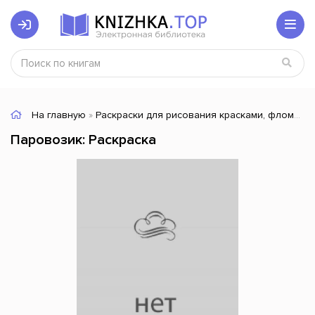
На главную
»
Раскраски для рисования красками, фломастерами
Паровозик: Раскраска