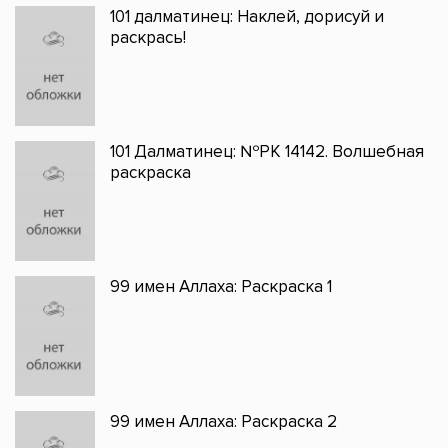
101 далматинец: Наклей, дорисуй и
раскрась!
101 Далматинец: №РК 14142. Волшебная
раскраска
99 имен Аллаха: Раскраска 1
99 имен Аллаха: Раскраска 2