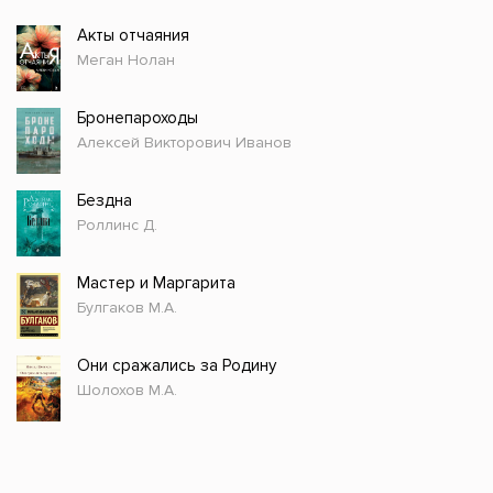
Акты отчаяния
Меган Нолан
Бронепароходы
Алексей Викторович Иванов
Бездна
Роллинс Д.
Мастер и Маргарита
Булгаков М.А.
Они сражались за Родину
Шолохов М.А.