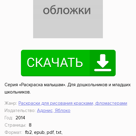
Серия «Раскраска малышам». Для дошкольников и младших
школьников.
Жанр:
Раскраски для рисования красками, фломастерами
Издательство:
Адонис, Яблоко
Год:
2014
Страницы:
8
Формат:
fb2, epub, pdf, txt,