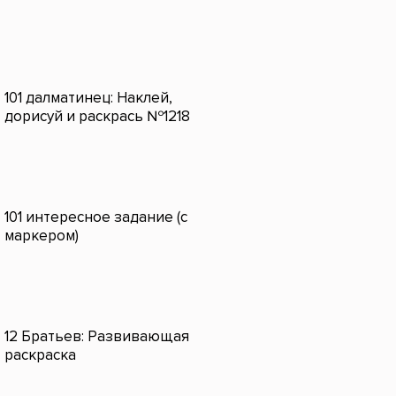
101 далматинец: Наклей,
дорисуй и раскрась №1218
101 интересное задание (с
маркером)
12 Братьев: Развивающая
раскраска