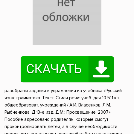
разобраны задания и упражнения из учебника «Русский
язык: грамматика. Текст. Стили речи: учеб. для 10 511 кл.
общеобразоват. учреждений / А.И. Власенков, Л.М.
Рыбченкова. Д 13-е изд. Д М.: Просвещение, 2007».
Пособие адресовано родителям, которые смогут
проконтролировать детей, а в случае необходимости
помочь им в выполнении домашней работы по русскому