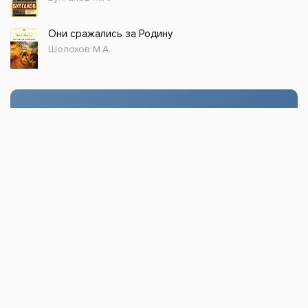
Они сражались за Родину
Шолохов М.А.
Стол заказов
Доступно только зарегистрированным
пользователям!
Заказать