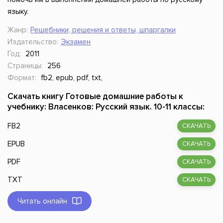
языку.
Жанр:
Решебники, решения и ответы, шпаргалки
Издательство:
Экзамен
Год:
2011
Страницы:
256
Формат:
fb2, epub, pdf, txt,
Скачать книгу Готовые домашние работы к
учебнику: Власенков: Русский язык. 10-11 классы:
FB2
СКАЧАТЬ
EPUB
СКАЧАТЬ
PDF
СКАЧАТЬ
TXT
СКАЧАТЬ
Читать онлайн