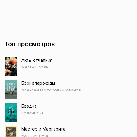
Топ просмотров
Акты отчаяния
Меган Нолан
Бронепароходы
Алексей Викторович Иванов
Бездна
Роллинс Д.
Мастер и Маргарита
Булгаков М.А.