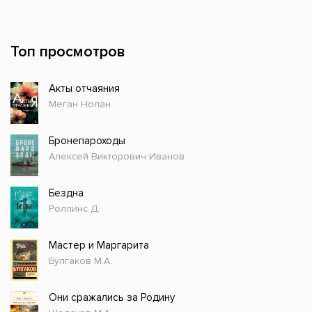
Топ просмотров
Акты отчаяния
Меган Нолан
Бронепароходы
Алексей Викторович Иванов
Бездна
Роллинс Д.
Мастер и Маргарита
Булгаков М.А.
Они сражались за Родину