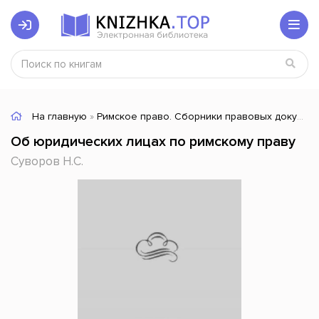
На главную
»
Римское право. Сборники правовых документов прошлого
Об юридических лицах по римскому праву
Суворов Н.С.