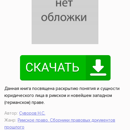
Данная книга посвящена раскрытию понятия и сущности
юридического лица в римском и новейшем западном
(германском) праве.
Автор:
Суворов Н.С.
Жанр:
Римское право. Сборники правовых документов
прошлого