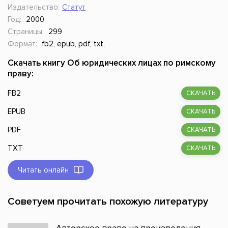
Издательство:
Статут
Год:
2000
Страницы:
299
Формат:
fb2, epub, pdf, txt,
Скачать книгу Об юридических лицах по римскому
праву:
FB2
СКАЧАТЬ
EPUB
СКАЧАТЬ
PDF
СКАЧАТЬ
TXT
СКАЧАТЬ
Читать онлайн
Советуем прочитать похожую литературу