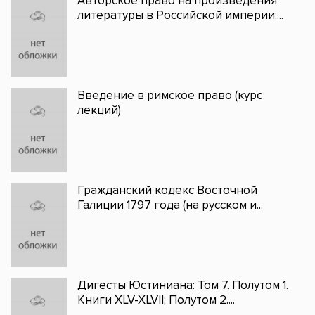
Авторское право на произведения
литературы в Российской империи:...
Введение в римское право (курс
лекций)
Гражданский кодекс Восточной
Галиции 1797 года (на русском и...
Дигесты Юстиниана: Том 7. Полутом 1.
Книги XLV-XLVII; Полутом 2....