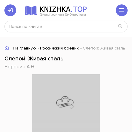
На главную
»
Российский боевик
» Слепой: Живая сталь
Слепой: Живая сталь
Воронин А.Н.