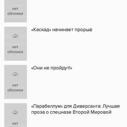
«Каскад» начинает прорыв
«Они не пройдут!»
«Парабеллум» для Диверсанта: Лучшая
проза о спецназе Второй Мировой