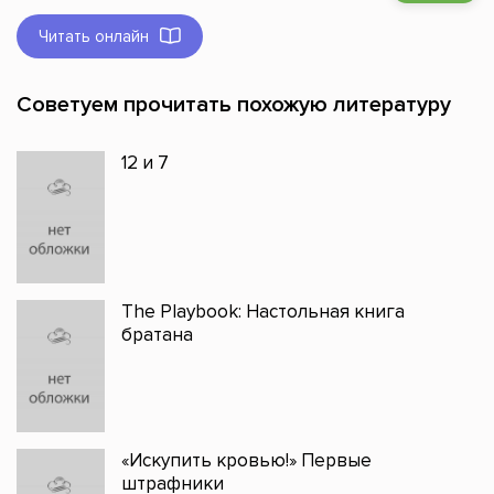
Читать онлайн
Советуем прочитать похожую литературу
12 и 7
The Playbook: Настольная книга
братана
«Искупить кровью!» Первые
штрафники