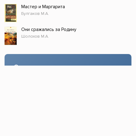
Мастер и Маргарита
Булгаков М.А.
Они сражались за Родину
Шолохов М.А.
Стол заказов
Доступно только зарегистрированным
пользователям!
Заказать