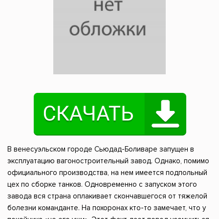
В венесуэльском городе Сьюдад-Боливаре запущен в
эксплуатацию вагоностроительный завод. Однако, помимо
официального производства, на нем имеется подпольный
цех по сборке танков. Одновременно с запуском этого
завода вся страна оплакивает скончавшегося от тяжелой
болезни команданте. На похоронах кто-то замечает, что у