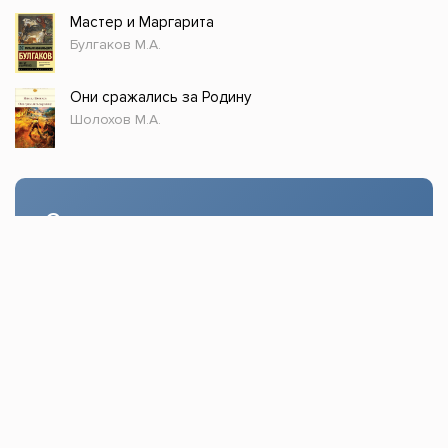
Мастер и Маргарита
Булгаков М.А.
Они сражались за Родину
Шолохов М.А.
Стол заказов
Доступно только зарегистрированным
пользователям!
Заказать