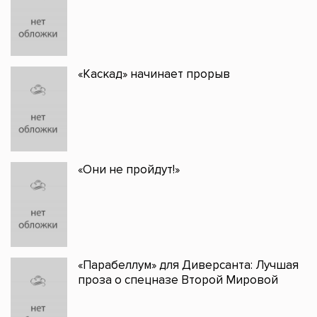
«Каскад» начинает прорыв
«Они не пройдут!»
«Парабеллум» для Диверсанта: Лучшая
проза о спецназе Второй Мировой