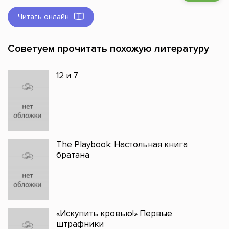
Читать онлайн
Советуем прочитать похожую литературу
12 и 7
The Playbook: Настольная книга
братана
«Искупить кровью!» Первые
штрафники