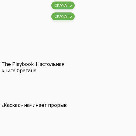
СКАЧАТЬ
СКАЧАТЬ
The Playbook: Настольная
книга братана
«Каскад» начинает прорыв