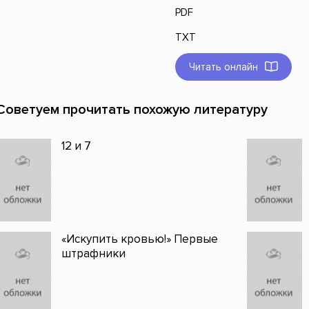
PDF
TXT
Читать онлайн
Советуем прочитать похожую литературу
12 и 7
«Искупить кровью!» Первые
штрафники