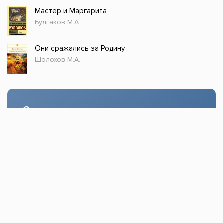
Мастер и Маргарита
Булгаков М.А.
Они сражались за Родину
Шолохов М.А.
Стол заказов
Доступно только зарегистрированным
пользователям!
Заказать