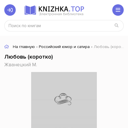
На главную
»
Российский юмор и сатира
» Любовь (коротко)
Любовь (коротко)
Жванецкий М.