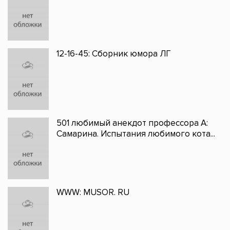
12-16-45: Сборник юмора ЛГ
501 любимый анекдот профессора А:
Самарина. Испытания любимого кота...
WWW: MUSOR. RU