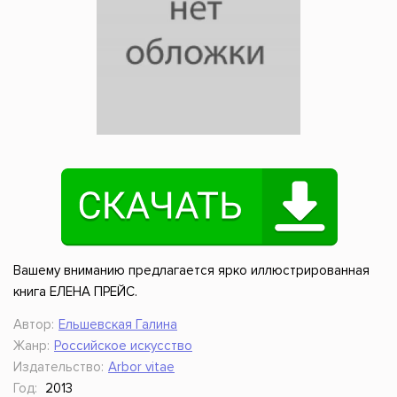
Вашему вниманию предлагается ярко иллюстрированная
книга ЕЛЕНА ПРЕЙС.
Автор:
Ельшевская Галина
Жанр:
Российское искусство
Издательство:
Arbor vitae
Год:
2013