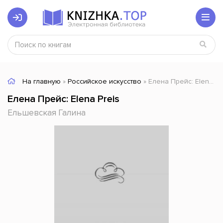
На главную
»
Российское искусство
» Елена Прейс: Elena Preis
Елена Прейс: Elena Preis
Ельшевская Галина