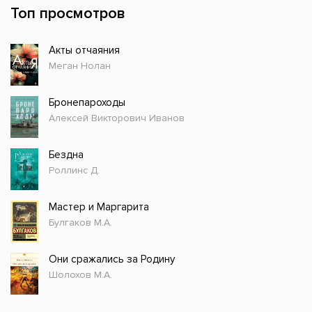
Топ просмотров
Акты отчаяния
Меган Нолан
Бронепароходы
Алексей Викторович Иванов
Бездна
Роллинс Д.
Мастер и Маргарита
Булгаков М.А.
Они сражались за Родину
Шолохов М.А.