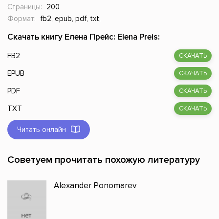
Страницы:
200
Формат:
fb2, epub, pdf, txt,
Скачать книгу Елена Прейс: Elena Preis:
FB2
СКАЧАТЬ
EPUB
СКАЧАТЬ
PDF
СКАЧАТЬ
TXT
СКАЧАТЬ
Читать онлайн
Советуем прочитать похожую литературу
Alexander Ponomarev