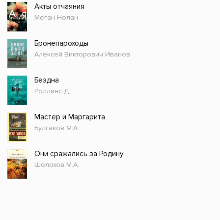
Акты отчаяния
Меган Нолан
Бронепароходы
Алексей Викторович Иванов
Бездна
Роллинс Д.
Мастер и Маргарита
Булгаков М.А.
Они сражались за Родину
Шолохов М.А.
Стол заказов