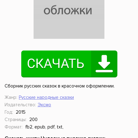
Сборник русских сказок в красочном оформлении.
Жанр:
Русские народные сказки
Издательство:
Эксмо
Год:
2015
Страницы:
200
Формат:
fb2, epub, pdf, txt,