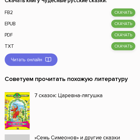
Скачать книгу Чудесные русские сказки:
FB2
СКАЧАТЬ
EPUB
СКАЧАТЬ
PDF
СКАЧАТЬ
TXT
СКАЧАТЬ
Читать онлайн
Советуем прочитать похожую литературу
7 сказок: Царевна-лягушка
»Семь Симеонов» и другие сказки