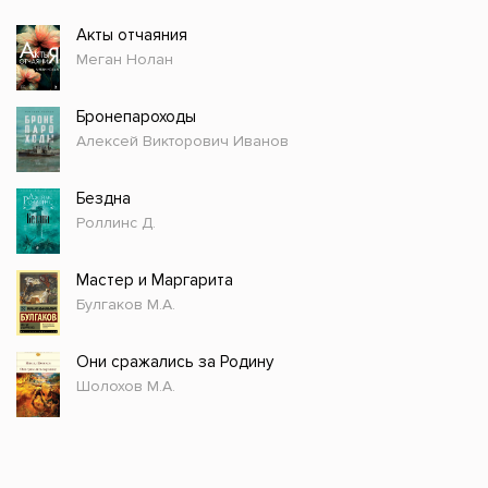
Акты отчаяния
Меган Нолан
Бронепароходы
Алексей Викторович Иванов
Бездна
Роллинс Д.
Мастер и Маргарита
Булгаков М.А.
Они сражались за Родину
Шолохов М.А.