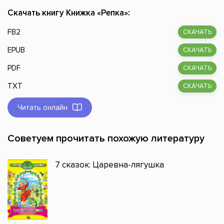
Скачать книгу Книжка «Репка»:
FB2
СКАЧАТЬ
EPUB
СКАЧАТЬ
PDF
СКАЧАТЬ
TXT
СКАЧАТЬ
Читать онлайн
Советуем прочитать похожую литературу
7 сказок: Царевна-лягушка