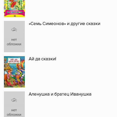
»Семь Симеонов» и другие сказки
Ай да сказки!
Аленушка и братец Иванушка