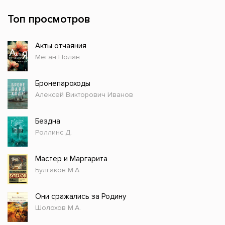
Топ просмотров
Акты отчаяния
Меган Нолан
Бронепароходы
Алексей Викторович Иванов
Бездна
Роллинс Д.
Мастер и Маргарита
Булгаков М.А.
Они сражались за Родину
Шолохов М.А.