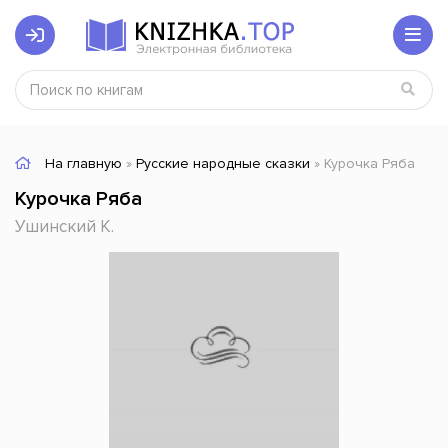
На главную
»
Русские народные сказки
» Курочка Ряба
Курочка Ряба
Ушинский К.