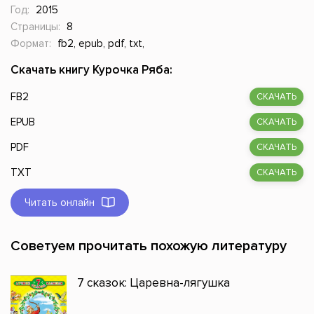
Год:
2015
Страницы:
8
Формат:
fb2, epub, pdf, txt,
Скачать книгу Курочка Ряба:
FB2
СКАЧАТЬ
EPUB
СКАЧАТЬ
PDF
СКАЧАТЬ
TXT
СКАЧАТЬ
Читать онлайн
Советуем прочитать похожую литературу
7 сказок: Царевна-лягушка