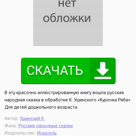
В эту красочно иллюстрированную книгу вошла русская
народная сказка в обработке К. Ушинского «Курочка Ряба».
Для детей дошкольного возраста.
Автор:
Ушинский К.
Жанр:
Русские народные сказки
Издательство:
Искатель