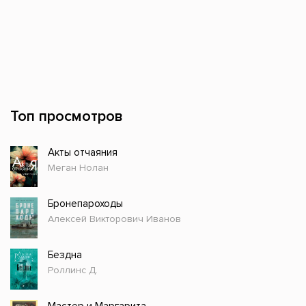
Топ просмотров
Акты отчаяния
Меган Нолан
Бронепароходы
Алексей Викторович Иванов
Бездна
Роллинс Д.