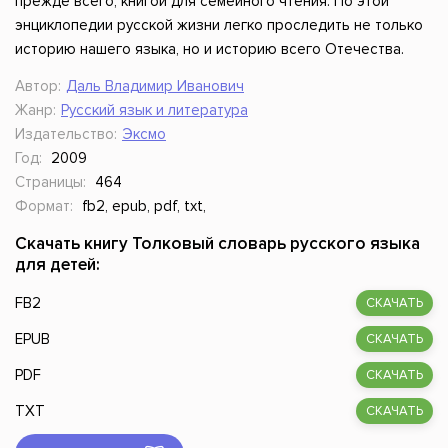
прежде всего, книгой для семейного чтения. По этой
энциклопедии русской жизни легко проследить не только
историю нашего языка, но и историю всего Отечества.
Автор:
Даль Владимир Иванович
Жанр:
Русский язык и литература
Издательство:
Эксмо
Год:
2009
Страницы:
464
Формат:
fb2, epub, pdf, txt,
Скачать книгу Толковый словарь русского языка
для детей:
FB2
СКАЧАТЬ
EPUB
СКАЧАТЬ
PDF
СКАЧАТЬ
TXT
СКАЧАТЬ