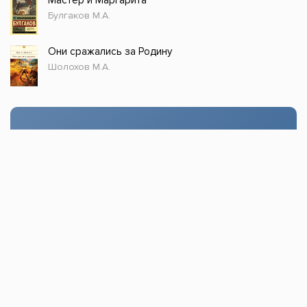
Мастер и Маргарита
Булгаков М.А.
Они сражались за Родину
Шолохов М.А.
Стол заказов
Доступно только зарегистрированным
пользователям!
Заказать