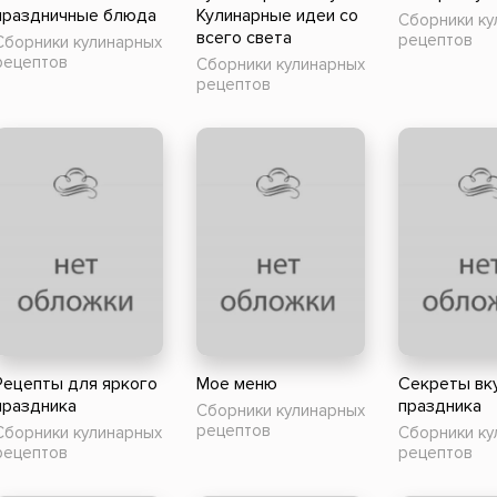
праздничные блюда
Кулинарные идеи со
Сборники ку
всего света
рецептов
Сборники кулинарных
рецептов
Сборники кулинарных
рецептов
Рецепты для яркого
Мое меню
Секреты вк
праздника
праздника
Сборники кулинарных
рецептов
Сборники кулинарных
Сборники ку
рецептов
рецептов