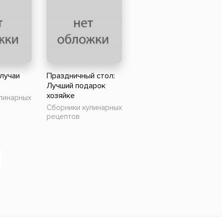
случаи
Праздничный стол:
Лучший подарок
хозяйке
линарных
Сборники кулинарных
рецептов