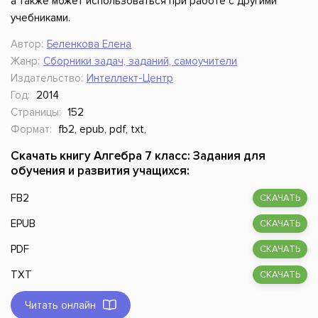
а также может использоваться при работе с другими
учебниками.
Автор:
Беленкова Елена
Жанр:
Сборники задач, заданий, самоучители
Издательство:
Интеллект-Центр
Год:
2014
Страницы:
152
Формат:
fb2, epub, pdf, txt,
Скачать книгу Алгебра 7 класс: Задания для
обучения и развития учащихся:
FB2
СКАЧАТЬ
EPUB
СКАЧАТЬ
PDF
СКАЧАТЬ
TXT
СКАЧАТЬ
Читать онлайн