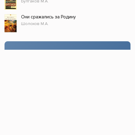
Булгаков М.А.
Они сражались за Родину
Шолохов М.А.
Стол заказов
Доступно только зарегистрированным
пользователям!
Заказать