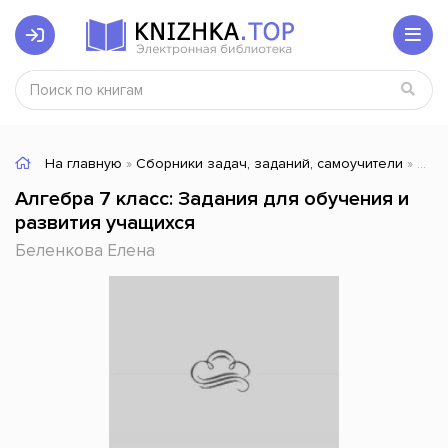
На главную
»
Сборники задач, заданий, самоучители
» Алгебра 7 класс: Задания для обучения и развития учащихся
Алгебра 7 класс: Задания для обучения и
развития учащихся
Беленкова Елена