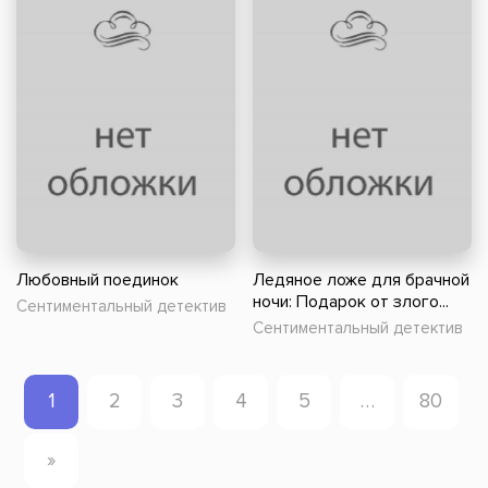
Любовный поединок
Ледяное ложе для брачной
ночи: Подарок от злого...
Сентиментальный детектив
Сентиментальный детектив
1
2
3
4
5
…
80
»