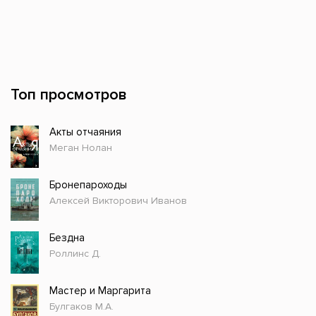
Топ просмотров
Акты отчаяния
Меган Нолан
Бронепароходы
Алексей Викторович Иванов
Бездна
Роллинс Д.
Мастер и Маргарита
Булгаков М.А.