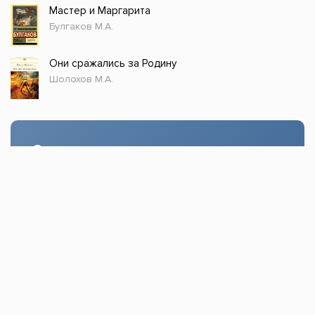
Мастер и Маргарита
Булгаков М.А.
Они сражались за Родину
Шолохов М.А.
Стол заказов
Доступно только зарегистрированным
пользователям!
Заказать