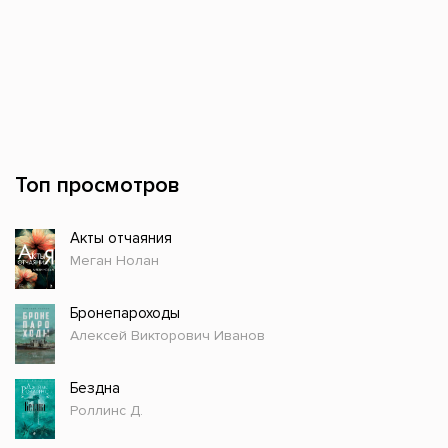
Топ просмотров
Акты отчаяния
Меган Нолан
Бронепароходы
Алексей Викторович Иванов
Бездна
Роллинс Д.