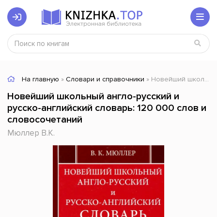
На главную
»
Словари и справочники
» Новейший школьный англо-русский и русско-английский словарь: 120 000 слов и словосочетаний
Новейший школьный англо-русский и
русско-английский словарь: 120 000 слов и
словосочетаний
Мюллер В.К.