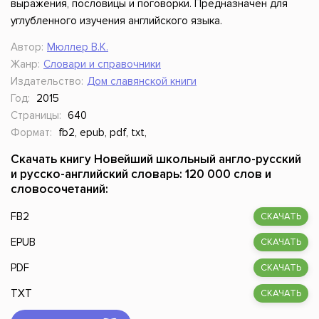
выражения, пословицы и поговорки. Предназначен для
углубленного изучения английского языка.
Автор:
Мюллер В.К.
Жанр:
Словари и справочники
Издательство:
Дом славянской книги
Год:
2015
Страницы:
640
Формат:
fb2, epub, pdf, txt,
Скачать книгу Новейший школьный англо-русский
и русско-английский словарь: 120 000 слов и
словосочетаний:
FB2
СКАЧАТЬ
EPUB
СКАЧАТЬ
PDF
СКАЧАТЬ
TXT
СКАЧАТЬ