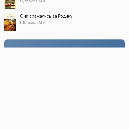
Булгаков М.А.
Они сражались за Родину
Шолохов М.А.
Стол заказов
Доступно только зарегистрированным
пользователям!
Заказать