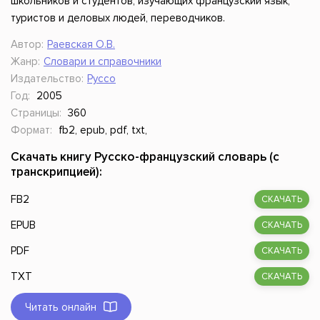
школьников и студентов, изучающих французский язык,
туристов и деловых людей, переводчиков.
Автор:
Раевская О.В.
Жанр:
Словари и справочники
Издательство:
Руссо
Год:
2005
Страницы:
360
Формат:
fb2, epub, pdf, txt,
Скачать книгу Русско-французский словарь (с
транскрипцией):
FB2
СКАЧАТЬ
EPUB
СКАЧАТЬ
PDF
СКАЧАТЬ
TXT
СКАЧАТЬ
Читать онлайн