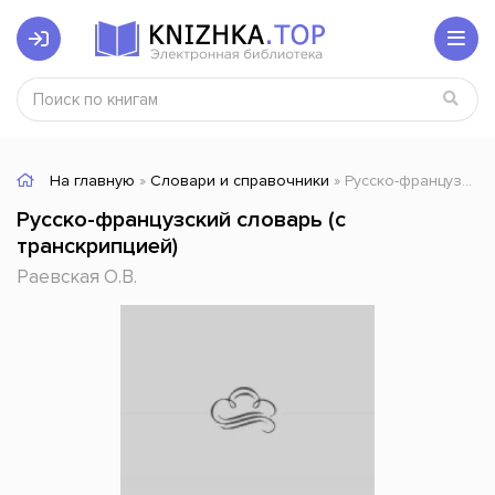
На главную
»
Словари и справочники
» Русско-французский словарь (с транскрипцией)
Русско-французский словарь (с
транскрипцией)
Раевская О.В.