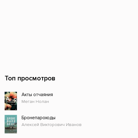
Топ просмотров
Акты отчаяния
Меган Нолан
Бронепароходы
Алексей Викторович Иванов