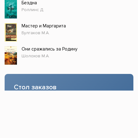
Бездна
Роллинс Д.
Мастер и Маргарита
Булгаков М.А.
Они сражались за Родину
Шолохов М.А.
Стол заказов
Доступно только зарегистрированным
пользователям!
Заказать