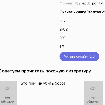
Формат:
fb2, epub, pdf, txt,
Скачать книгу Желтая с
FB2
EPUB
PDF
TXT
Читать онлайн
Советуем прочитать похожую литературу
$то причин убить босса