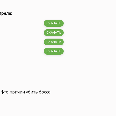
трела:
СКАЧАТЬ
СКАЧАТЬ
СКАЧАТЬ
СКАЧАТЬ
$то причин убить босса