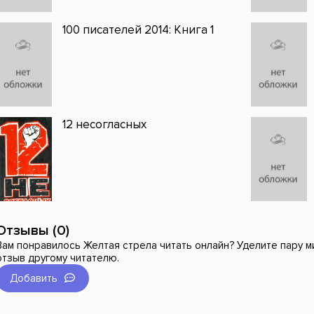
100 писателей 2014: Книга 1
12 несогласных
Отзывы (0)
Вам понравилось Желтая стрела читать онлайн? Уделите пару ми
отзыв другому читателю.
Добавить