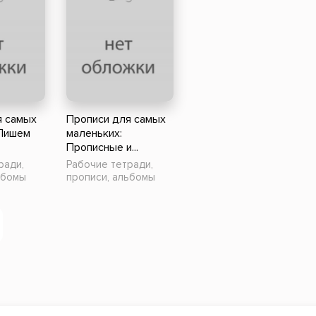
я самых
Прописи для самых
 Пишем
маленьких:
Прописные и...
ради,
Рабочие тетради,
ьбомы
прописи, альбомы