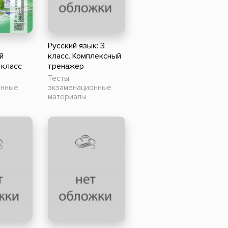
Российский боевик
:
Русский язык: 3
й
класс. Комплексный
 класс
тренажер
Тесты,
онные
экзаменационные
материалы