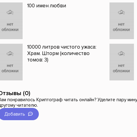
100 имен любви
10000 литров чистого ужаса:
Храм. Шторм (количество
томов: 3)
Отзывы (0)
Вам понравилось Криптограф читать онлайн? Уделите пару мину
другому читателю.
Добавить