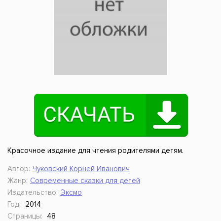
Красочное издание для чтения родителями детям.
Автор:
Чуковский Корней Иванович
Жанр:
Современные сказки для детей
Издательство:
Эксмо
Год:
2014
Страницы:
48