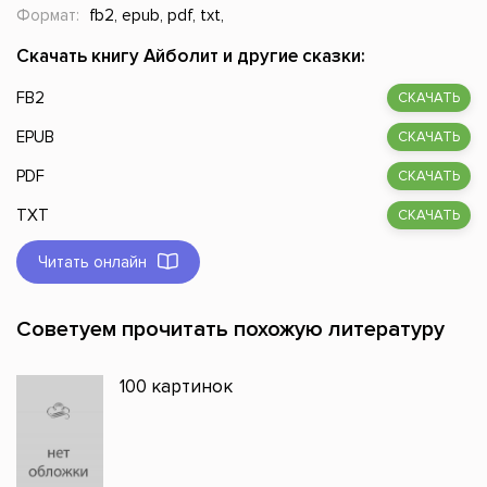
Формат:
fb2, epub, pdf, txt,
Скачать книгу Айболит и другие сказки:
FB2
СКАЧАТЬ
EPUB
СКАЧАТЬ
PDF
СКАЧАТЬ
TXT
СКАЧАТЬ
Читать онлайн
Советуем прочитать похожую литературу
100 картинок