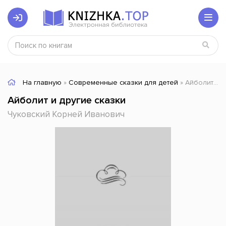
На главную
»
Современные сказки для детей
» Айболит и другие сказки
Айболит и другие сказки
Чуковский Корней Иванович