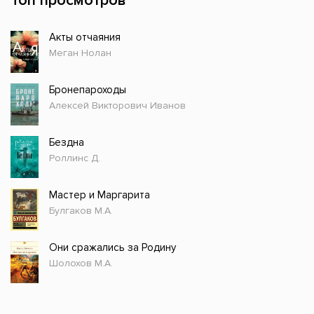
Топ просмотров
Акты отчаяния
Меган Нолан
Бронепароходы
Алексей Викторович Иванов
Бездна
Роллинс Д.
Мастер и Маргарита
Булгаков М.А.
Они сражались за Родину
Шолохов М.А.