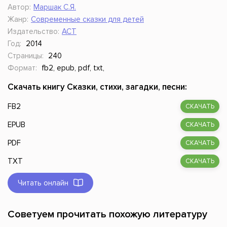
Автор:
Маршак С.Я.
Жанр:
Современные сказки для детей
Издательство:
АСТ
Год:
2014
Страницы:
240
Формат:
fb2, epub, pdf, txt,
Скачать книгу Сказки, стихи, загадки, песни:
FB2
СКАЧАТЬ
EPUB
СКАЧАТЬ
PDF
СКАЧАТЬ
TXT
СКАЧАТЬ
Читать онлайн
Советуем прочитать похожую литературу