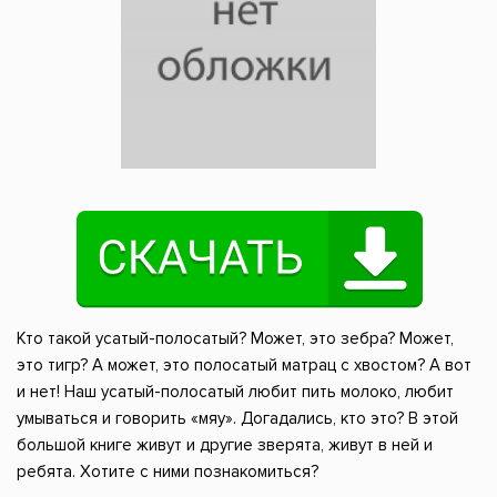
Кто такой усатый-полосатый? Может, это зебра? Может,
это тигр? А может, это полосатый матрац с хвостом? А вот
и нет! Наш усатый-полосатый любит пить молоко, любит
умываться и говорить «мяу». Догадались, кто это? В этой
большой книге живут и другие зверята, живут в ней и
ребята. Хотите с ними познакомиться?