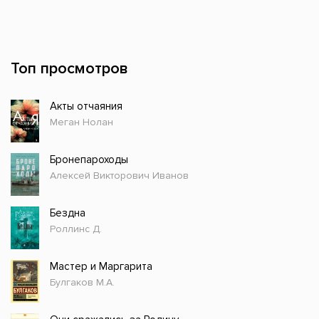
Топ просмотров
Акты отчаяния
Меган Нолан
Бронепароходы
Алексей Викторович Иванов
Бездна
Роллинс Д.
Мастер и Маргарита
Булгаков М.А.