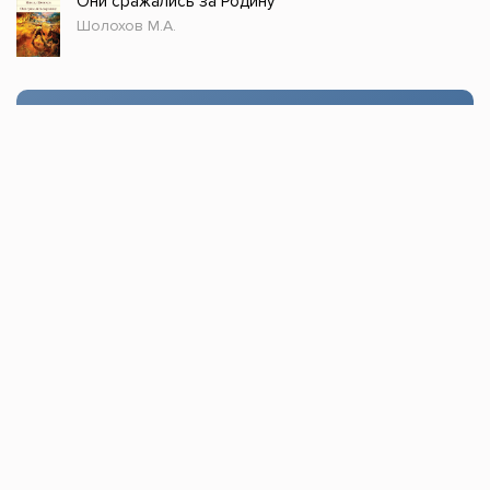
Они сражались за Родину
Шолохов М.А.
Стол заказов
Доступно только зарегистрированным
пользователям!
Заказать
Книжка топ © 2021, Все права защищены.