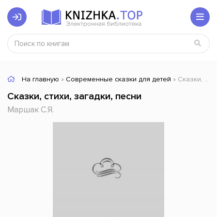
На главную
»
Современные сказки для детей
» Сказки, стихи, загадки, песни
Сказки, стихи, загадки, песни
Маршак С.Я.