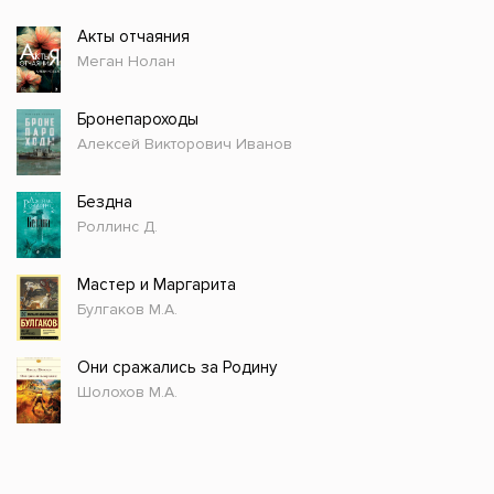
Акты отчаяния
Меган Нолан
Бронепароходы
Алексей Викторович Иванов
Бездна
Роллинс Д.
Мастер и Маргарита
Булгаков М.А.
Они сражались за Родину
Шолохов М.А.