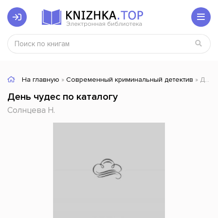
На главную
»
Современный криминальный детектив
» День чудес по каталогу
День чудес по каталогу
Солнцева Н.