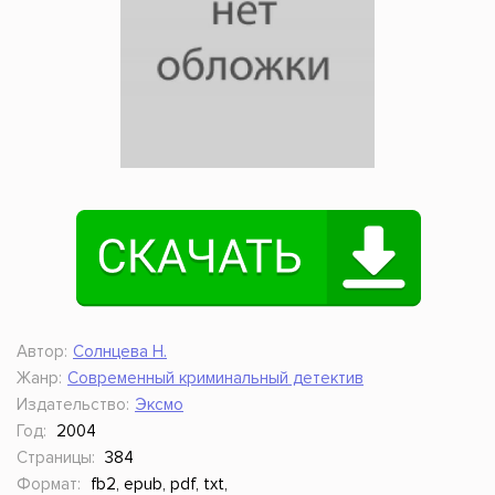
Автор:
Солнцева Н.
Жанр:
Современный криминальный детектив
Издательство:
Эксмо
Год:
2004
Страницы:
384
Формат:
fb2, epub, pdf, txt,