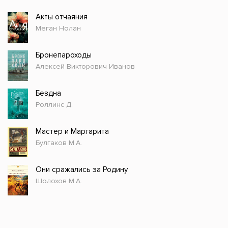
Акты отчаяния
Меган Нолан
Бронепароходы
Алексей Викторович Иванов
Бездна
Роллинс Д.
Мастер и Маргарита
Булгаков М.А.
Они сражались за Родину
Шолохов М.А.