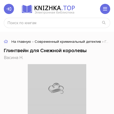
На главную
»
Современный криминальный детектив
» Глинтвейн для Снежной королевы
Глинтвейн для Снежной королевы
Васина Н.