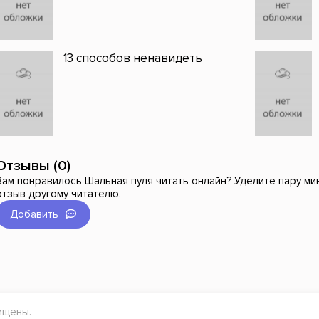
13 способов ненавидеть
Отзывы (0)
Вам понравилось Шальная пуля читать онлайн? Уделите пару мин
отзыв другому читателю.
Добавить
ищены.