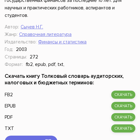
государственных финансов за последние 10 лет. Для
научных и практических работников, аспирантов и
студентов.
Автор:
Сычев Н.Г.
Жанр:
Справочная литература
Издательство:
Финансы и статистика
Год:
2003
Страницы:
272
Формат:
fb2, epub, pdf, txt,
Скачать книгу Толковый словарь аудиторских,
налоговых и бюджетных терминов:
FB2
СКАЧАТЬ
EPUB
СКАЧАТЬ
PDF
СКАЧАТЬ
TXT
СКАЧАТЬ