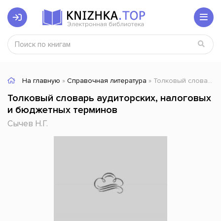
На главную
»
Справочная литература
» Толковый словарь аудиторских, налоговых и бюджетных терминов
Толковый словарь аудиторских, налоговых
и бюджетных терминов
Сычев Н.Г.