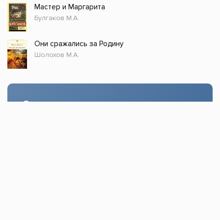
Мастер и Маргарита
Булгаков М.А.
Они сражались за Родину
Шолохов М.А.
Стол заказов
Доступно только зарегистрированным
пользователям!
Заказать