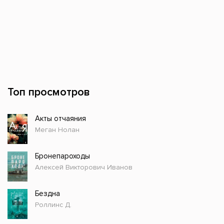
Топ просмотров
Акты отчаяния
Меган Нолан
Бронепароходы
Алексей Викторович Иванов
Бездна
Роллинс Д.