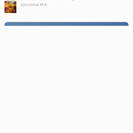
Шолохов М.А.
Стол заказов
Доступно только зарегистрированным
пользователям!
Заказать
Книжка топ © 2021, Все права защищены.