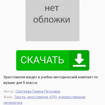
Хрестоматия входит в учебно-методический комплект по
музыке для 5 класса.
Автор:
Сергеева Галина Петровна
Жанр:
Тексты, хрестоматии, КДЧ, художественная
литература