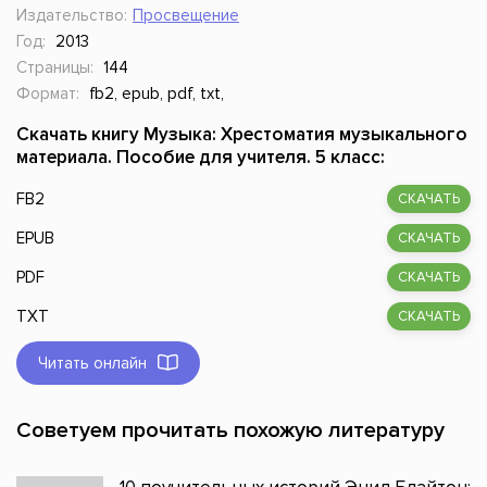
Издательство:
Просвещение
Год:
2013
Страницы:
144
Формат:
fb2, epub, pdf, txt,
Скачать книгу Музыка: Хрестоматия музыкального
материала. Пособие для учителя. 5 класс:
FB2
СКАЧАТЬ
EPUB
СКАЧАТЬ
PDF
СКАЧАТЬ
TXT
СКАЧАТЬ
Читать онлайн
Советуем прочитать похожую литературу