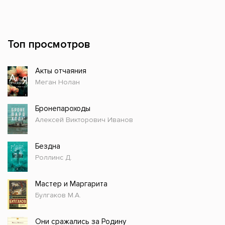
Топ просмотров
Акты отчаяния
Меган Нолан
Бронепароходы
Алексей Викторович Иванов
Бездна
Роллинс Д.
Мастер и Маргарита
Булгаков М.А.
Они сражались за Родину