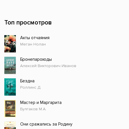
Топ просмотров
Акты отчаяния
Меган Нолан
Бронепароходы
Алексей Викторович Иванов
Бездна
Роллинс Д.
Мастер и Маргарита
Булгаков М.А.
Они сражались за Родину