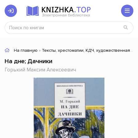
На главную
»
Тексты, хрестоматии, КДЧ, художественная литература
На дне; Дачники
Горький Максим Алексеевич