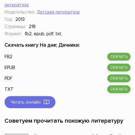
литература
Издательство:
Детская литература
Год:
2013
Страницы:
218
Формат:
fb2, epub, pdf, txt,
Скачать книгу На дне; Дачники:
FB2
СКАЧАТЬ
EPUB
СКАЧАТЬ
PDF
СКАЧАТЬ
TXT
СКАЧАТЬ
Читать онлайн
Советуем прочитать похожую литературу