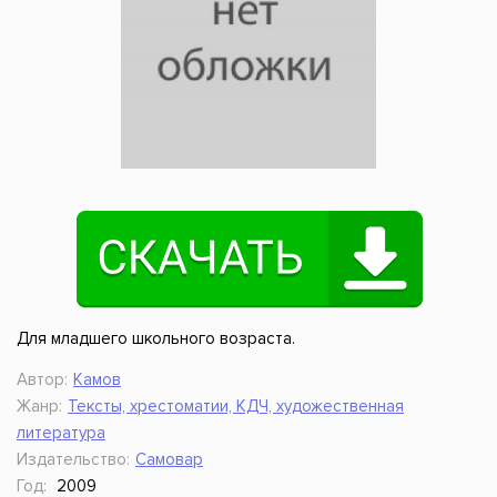
Для младшего школьного возраста.
Автор:
Камов
Жанр:
Тексты, хрестоматии, КДЧ, художественная
литература
Издательство:
Самовар
Год:
2009