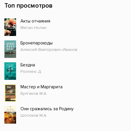
Топ просмотров
Акты отчаяния
Меган Нолан
Бронепароходы
Алексей Викторович Иванов
Бездна
Роллинс Д.
Мастер и Маргарита
Булгаков М.А.
Они сражались за Родину
Шолохов М.А.