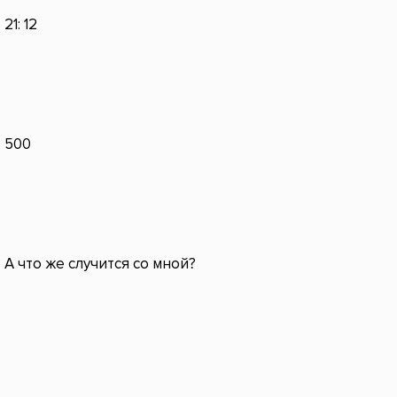
21: 12
500
А что же случится со мной?