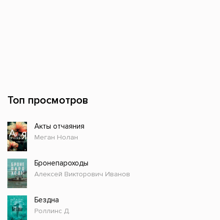
Топ просмотров
Акты отчаяния
Меган Нолан
Бронепароходы
Алексей Викторович Иванов
Бездна
Роллинс Д.