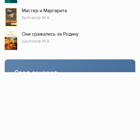
Мастер и Маргарита
Булгаков М.А.
Они сражались за Родину
Шолохов М.А.
Стол заказов
Доступно только зарегистрированным
пользователям!
Заказать