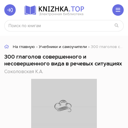
На главную
»
Учебники и самоучители
» 300 глаголов совершенного и несовершенного вида в речевых ситуациях
300 глаголов совершенного и
несовершенного вида в речевых ситуациях
Соколовская К.А.