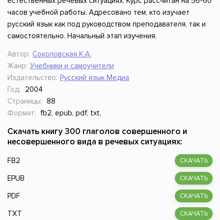
естественных речевых ситуациях. Курс рассчитан на 56-60
часов учебной работы. Адресовано тем, кто изучает
русский язык как под руководством преподавателя, так и
самостоятельно. Начальный этап изучения.
Автор:
Соколовская К.А.
Жанр:
Учебники и самоучители
Издательство:
Русский язык Медиа
Год:
2004
Страницы:
88
Формат:
fb2, epub, pdf, txt,
Скачать книгу 300 глаголов совершенного и
несовершенного вида в речевых ситуациях:
FB2
СКАЧАТЬ
EPUB
СКАЧАТЬ
PDF
СКАЧАТЬ
TXT
СКАЧАТЬ