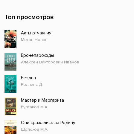
Топ просмотров
Акты отчаяния
Меган Нолан
Бронепароходы
Алексей Викторович Иванов
Бездна
Роллинс Д.
Мастер и Маргарита
Булгаков М.А.
Они сражались за Родину
Шолохов М.А.