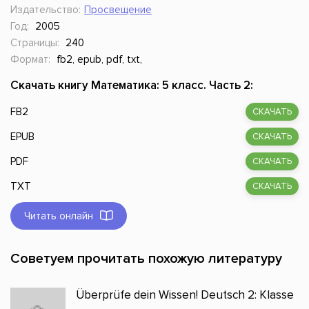
Издательство:
Просвещение
Год:
2005
Страницы:
240
Формат:
fb2, epub, pdf, txt,
Скачать книгу Математика: 5 класс. Часть 2:
FB2
СКАЧАТЬ
EPUB
СКАЧАТЬ
PDF
СКАЧАТЬ
TXT
СКАЧАТЬ
Читать онлайн
Советуем прочитать похожую литературу
Überprüfe dein Wissen! Deutsch 2: Klasse